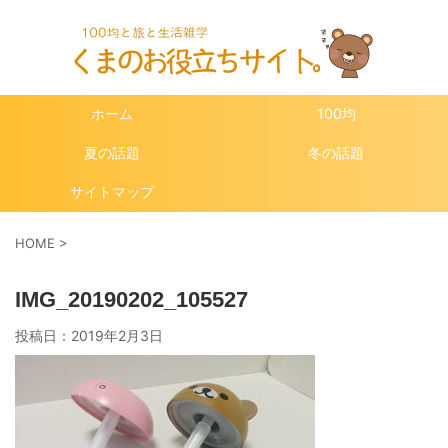
ホーム
100均
夏の話題
冬の話題
サイトマップ
HOME
>
IMG_20190202_105527
投稿日：
2019年2月3日