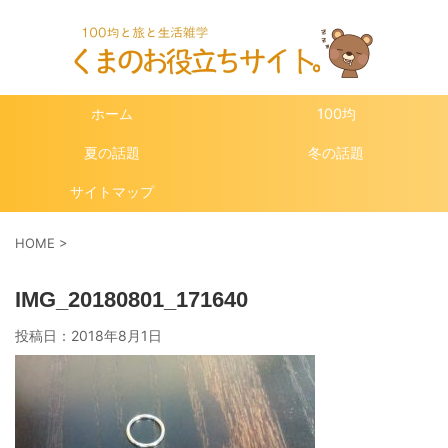
ホーム
100均
夏の話題
冬の話題
サイトマップ
HOME
>
IMG_20180801_171640
投稿日：
2018年8月1日