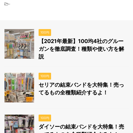
-
100均
【2021年最新】100均4社のグルー
ガンを徹底調査！種類や使い方を解
説
100均
セリアの結束バンドを大特集！売っ
てるもの全種類紹介するよ！
100均
ダイソーの結束バンドを大特集！売