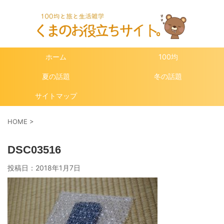
ホーム
100均
夏の話題
冬の話題
サイトマップ
HOME
>
DSC03516
投稿日：
2018年1月7日