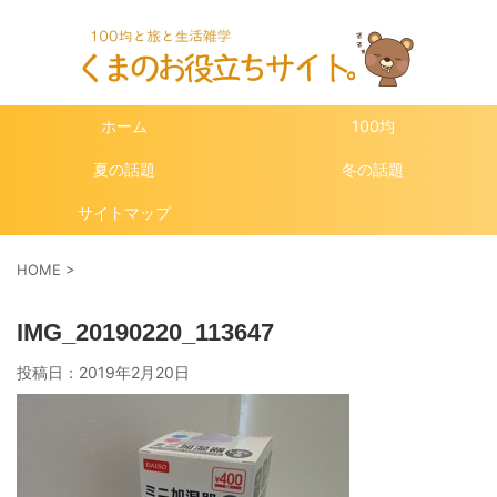
ホーム
100均
夏の話題
冬の話題
サイトマップ
HOME
>
IMG_20190220_113647
投稿日：
2019年2月20日