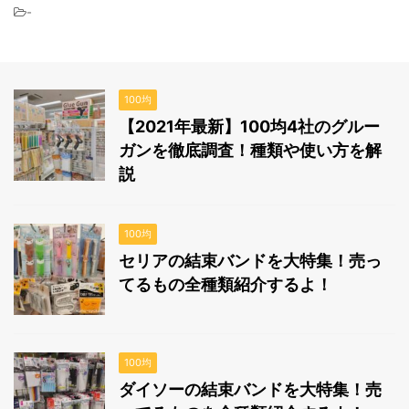
-
100均
【2021年最新】100均4社のグルー
ガンを徹底調査！種類や使い方を解
説
100均
セリアの結束バンドを大特集！売っ
てるもの全種類紹介するよ！
100均
ダイソーの結束バンドを大特集！売