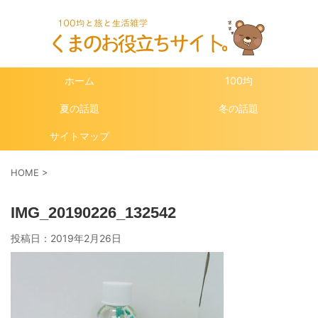
ホーム
100均
夏の話題
冬の話題
サイトマップ
HOME
>
IMG_20190226_132542
投稿日：
2019年2月26日