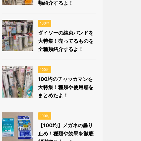
類紹介するよ！
100均
ダイソーの結束バンドを
大特集！売ってるものを
全種類紹介するよ！
100均
100均のチャッカマンを
大特集！種類や使用感を
まとめたよ！
100均
【100均】メガネの曇り
止め！種類や効果を徹底