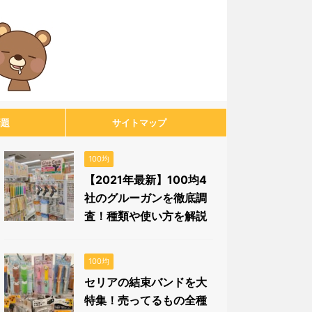
話題
サイトマップ
100均
【2021年最新】100均4
社のグルーガンを徹底調
査！種類や使い方を解説
100均
セリアの結束バンドを大
特集！売ってるもの全種