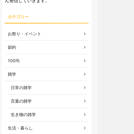
ん発信していきます。
カテゴリー
お祭り・イベント
節約
100均
雑学
日常の雑学
言葉の雑学
生き物の雑学
生活・暮らし