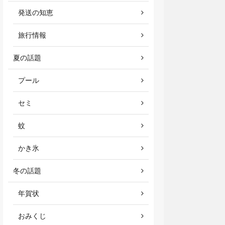
発送の知恵
旅行情報
夏の話題
プール
セミ
蚊
かき氷
冬の話題
年賀状
おみくじ