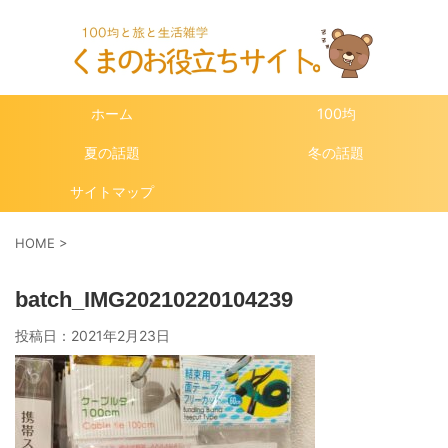
ホーム
100均
夏の話題
冬の話題
サイトマップ
HOME
>
batch_IMG20210220104239
投稿日：
2021年2月23日