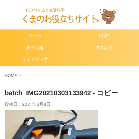
ホーム
100均
夏の話題
冬の話題
サイトマップ
HOME
>
batch_IMG20210303133942 - コピー
投稿日：
2021年3月8日