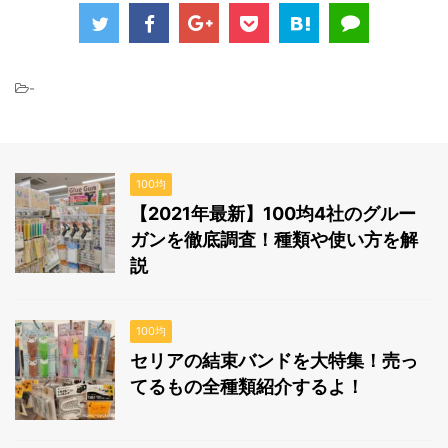
-
100均
【2021年最新】100均4社のグルー
ガンを徹底調査！種類や使い方を解
説
100均
セリアの結束バンドを大特集！売っ
てるもの全種類紹介するよ！