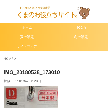
ホーム
100均
夏の話題
冬の話題
サイトマップ
HOME
>
IMG_20180528_173010
投稿日：
2018年5月29日