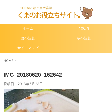
ホーム
100均
夏の話題
冬の話題
サイトマップ
HOME
>
IMG_20180620_162642
投稿日：
2018年6月23日