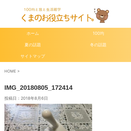
ホーム
100均
夏の話題
冬の話題
サイトマップ
HOME
>
IMG_20180805_172414
投稿日：
2018年8月6日