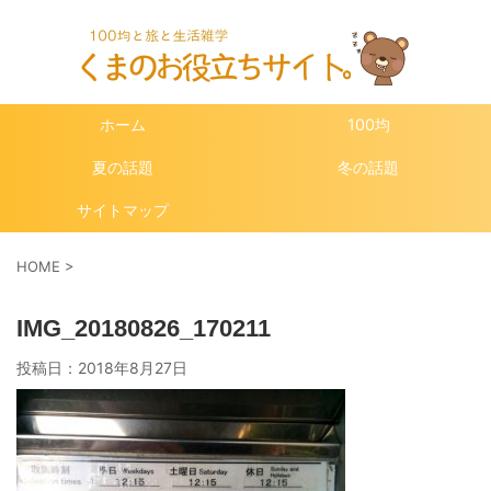
ホーム
100均
夏の話題
冬の話題
サイトマップ
HOME
>
IMG_20180826_170211
投稿日：
2018年8月27日