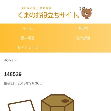
ホーム
100均
夏の話題
冬の話題
サイトマップ
HOME
>
148529
投稿日：
2018年9月30日