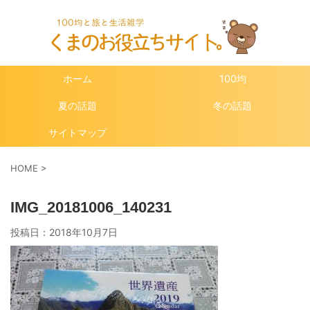
ホーム
100均
夏の話題
冬の話題
サイトマップ
HOME
>
IMG_20181006_140231
投稿日：
2018年10月7日