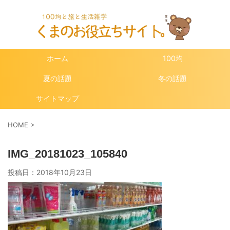
ホーム
100均
夏の話題
冬の話題
サイトマップ
HOME
>
IMG_20181023_105840
投稿日：
2018年10月23日