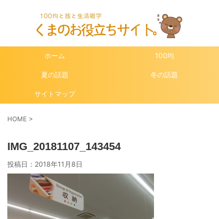
ホーム
100均
夏の話題
冬の話題
サイトマップ
HOME
>
IMG_20181107_143454
投稿日：
2018年11月8日