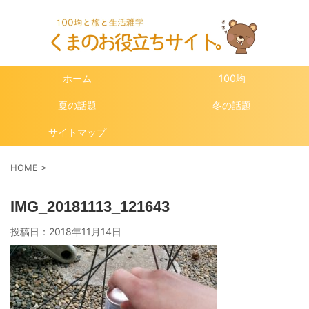
ホーム
100均
夏の話題
冬の話題
サイトマップ
HOME
>
IMG_20181113_121643
投稿日：
2018年11月14日