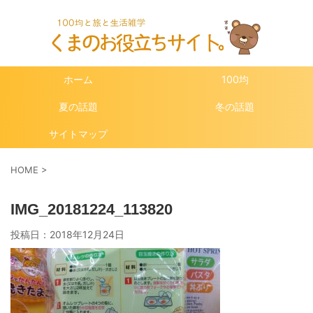
ホーム
100均
夏の話題
冬の話題
サイトマップ
HOME
>
IMG_20181224_113820
投稿日：
2018年12月24日