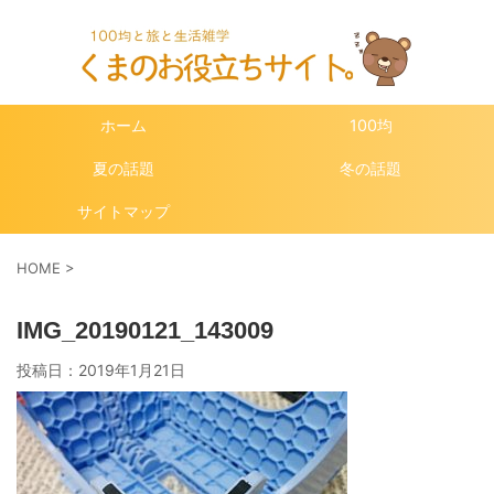
ホーム
100均
夏の話題
冬の話題
サイトマップ
HOME
>
IMG_20190121_143009
投稿日：
2019年1月21日