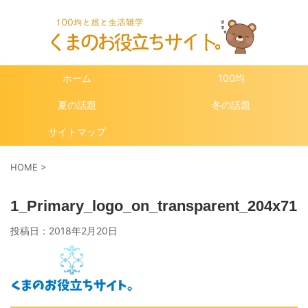
ホーム
100均
夏の話題
冬の話題
サイトマップ
HOME
>
1_Primary_logo_on_transparent_204x71
投稿日：
2018年2月20日