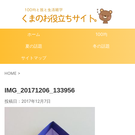
ホーム
100均
夏の話題
冬の話題
サイトマップ
HOME
>
IMG_20171206_133956
投稿日：
2017年12月7日