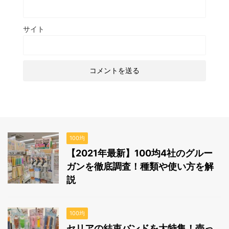
サイト
100均
【2021年最新】100均4社のグルー
ガンを徹底調査！種類や使い方を解
説
100均
セリアの結束バンドを大特集！売っ