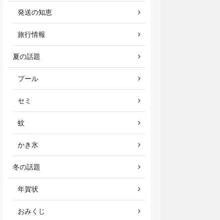
発送の知恵
旅行情報
夏の話題
プール
セミ
蚊
かき氷
冬の話題
年賀状
おみくじ