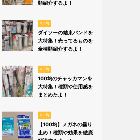
類紹介するよ！
100均
ダイソーの結束バンドを
大特集！売ってるものを
全種類紹介するよ！
100均
100均のチャッカマンを
大特集！種類や使用感を
まとめたよ！
100均
【100均】メガネの曇り
止め！種類や効果を徹底