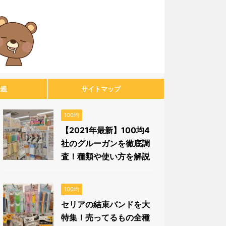
話題
サイトマップ
100均
【2021年最新】100均4
社のグルーガンを徹底調
査！種類や使い方を解説
100均
セリアの結束バンドを大
特集！売ってるもの全種