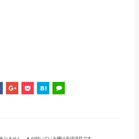
ありません。
※
が付いている欄は必須項目です