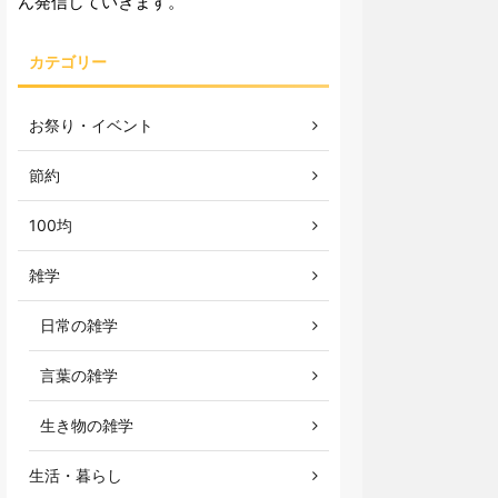
ん発信していきます。
カテゴリー
お祭り・イベント
節約
100均
雑学
日常の雑学
言葉の雑学
生き物の雑学
生活・暮らし