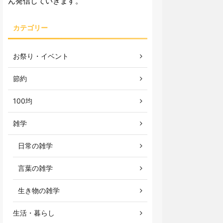
ん発信していきます。
カテゴリー
お祭り・イベント
節約
100均
雑学
日常の雑学
言葉の雑学
生き物の雑学
生活・暮らし