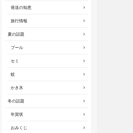
発送の知恵
旅行情報
夏の話題
プール
セミ
蚊
かき氷
冬の話題
年賀状
おみくじ