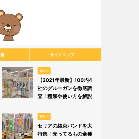
話題
サイトマップ
100均
【2021年最新】100均4
社のグルーガンを徹底調
査！種類や使い方を解説
100均
セリアの結束バンドを大
特集！売ってるもの全種