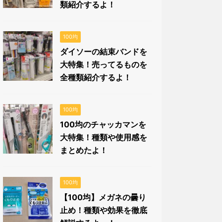
類紹介するよ！
100均
ダイソーの結束バンドを
大特集！売ってるものを
全種類紹介するよ！
100均
100均のチャッカマンを
大特集！種類や使用感を
まとめたよ！
100均
【100均】メガネの曇り
止め！種類や効果を徹底