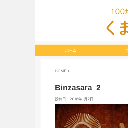
ホーム
HOME
>
Binzasara_2
投稿日：
2018年1月2日