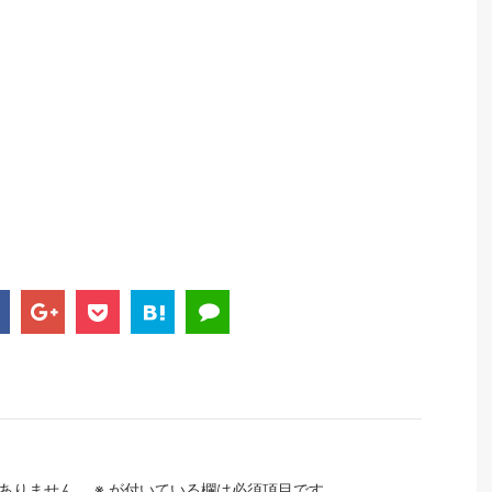
ありません。
※
が付いている欄は必須項目です