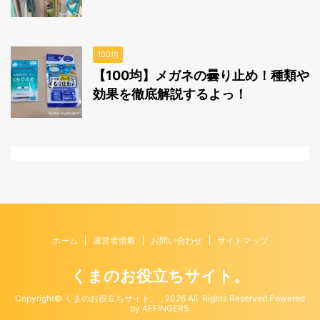
100均
【100均】メガネの曇り止め！種類や
効果を徹底解説するよっ！
ホーム
運営者情報
お問い合わせ
サイトマップ
くまのお役立ちサイト。
Copyright© くまのお役立ちサイト。 , 2026 All Rights Reserved Powered
by
AFFINGER5
.