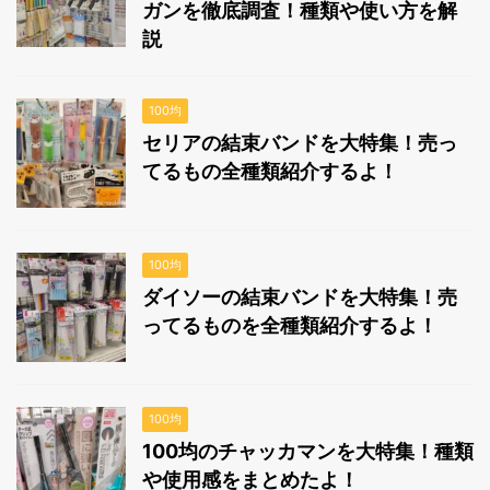
ガンを徹底調査！種類や使い方を解
説
100均
セリアの結束バンドを大特集！売っ
てるもの全種類紹介するよ！
100均
ダイソーの結束バンドを大特集！売
ってるものを全種類紹介するよ！
100均
100均のチャッカマンを大特集！種類
や使用感をまとめたよ！