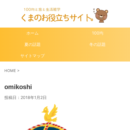
ホーム
100均
夏の話題
冬の話題
サイトマップ
HOME
>
omikoshi
投稿日：
2018年1月2日