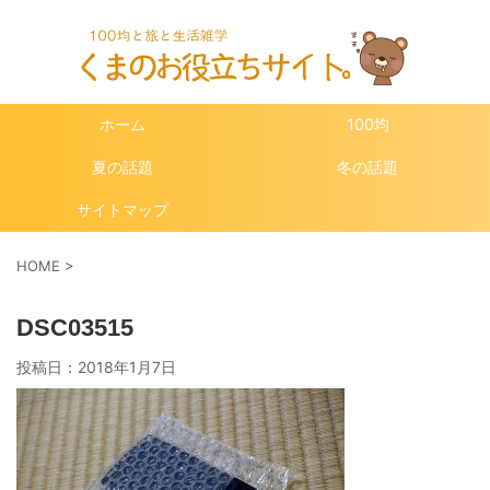
ホーム
100均
夏の話題
冬の話題
サイトマップ
HOME
>
DSC03515
投稿日：
2018年1月7日