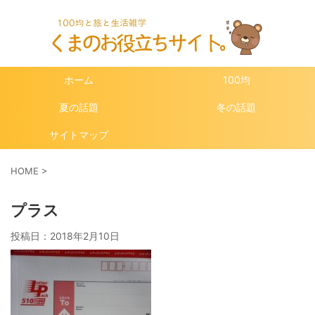
ホーム
100均
夏の話題
冬の話題
サイトマップ
HOME
>
プラス
投稿日：
2018年2月10日