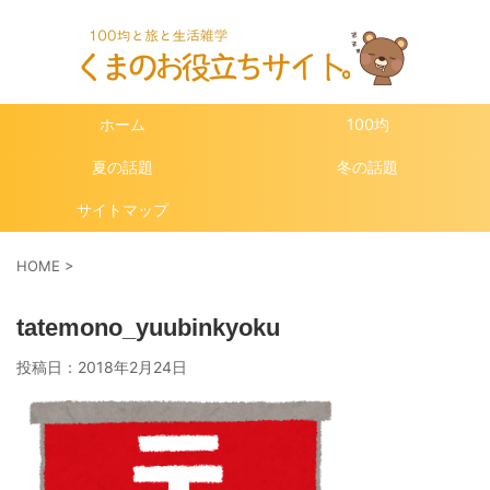
ホーム
100均
夏の話題
冬の話題
サイトマップ
HOME
>
tatemono_yuubinkyoku
投稿日：
2018年2月24日