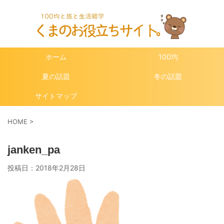
ホーム
100均
夏の話題
冬の話題
サイトマップ
HOME
>
janken_pa
投稿日：
2018年2月28日