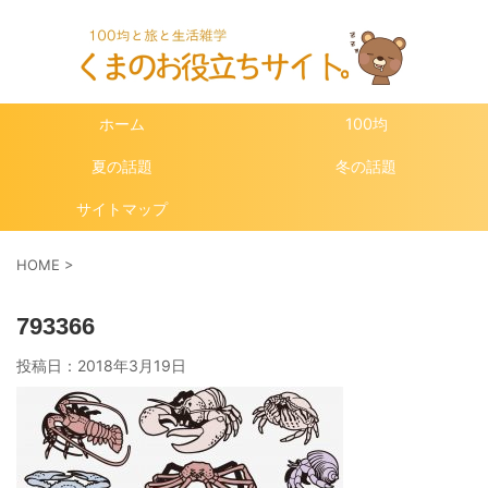
ホーム
100均
夏の話題
冬の話題
サイトマップ
HOME
>
793366
投稿日：
2018年3月19日