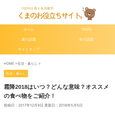
ホーム
100均
夏の話題
冬の話題
サイトマップ
HOME
>
生活・暮らし
>
生活・暮らし
霜降2018はいつ？どんな意味？オススメ
の食べ物をご紹介！
投稿日：2017年12月9日 更新日：
2018年5月5日