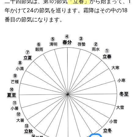
二十四節気は、第1の節気
「立春」
から始まって、1
年かけて24の節気を巡ります。霜降はその中の18
番目の節気になります。