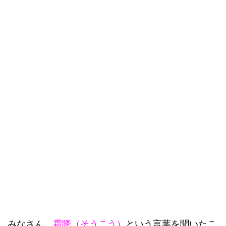
みなさん、
霜降（そうこう）
という言葉を聞いたこ