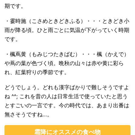
期です。
・霎時施（こさめときどきふる）・・・ときどき小
雨が降る頃。ひと雨ごとに気温が下がっていく時期
です。
・楓蔦黄（もみじつたきばむ）・・・楓（かえで）
や蔦の葉が色づく頃。晩秋の山々は赤や黄に彩ら
れ、紅葉狩りの季節です。
どうでしょう。どれも漢字ばかりで難しそうですよ
ね ^^; これを昔の人は日常生活で使っていたと思う
とすごいの一言です。今の時代では、あまり出番は
無さそうですね...。
霜降にオススメの食べ物