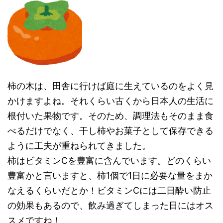
柿の木は、田舎に行けば庭に生えているのをよく見
かけますよね。それくらい古くから日本人の生活に
根付いた果物です。そのため、調理法もそのまま食
べるだけでなく、干し柿やお菓子として保存できる
ように工夫が重ねられてきました。
柿はビタミンCを豊富に含んでいます。どのくらい
豊富かと言いますと、柿1個で1日に必要な量をまか
なえるくらいだとか！ビタミンCには二日酔い防止
の効果もあるので、飲み過ぎてしまった日にはオス
スメですね！