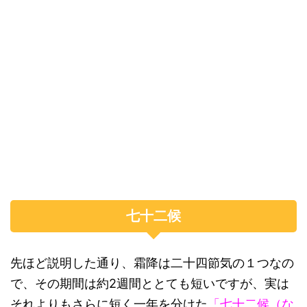
七十二候
先ほど説明した通り、霜降は二十四節気の１つなの
で、その期間は約2週間ととても短いですが、実は
それよりもさらに短く一年を分けた
「七十二候（な