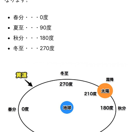
春分・・・0度
夏至・・・90度
秋分・・・180度
冬至・・・270度