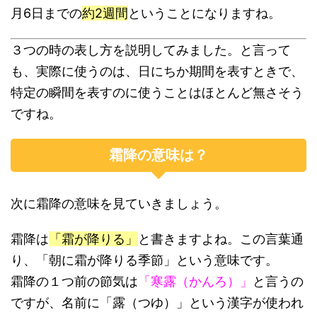
月6日までの
約2週間
ということになりますね。
３つの時の表し方を説明してみました。と言って
も、実際に使うのは、日にちか期間を表すときで、
特定の瞬間を表すのに使うことはほとんど無さそう
ですね。
霜降の意味は？
次に霜降の意味を見ていきましょう。
霜降は
「霜が降りる」
と書きますよね。この言葉通
り、「朝に霜が降りる季節」という意味です。
霜降の１つ前の節気は
「寒露（かんろ）」
と言うの
ですが、名前に「露（つゆ）」という漢字が使われ