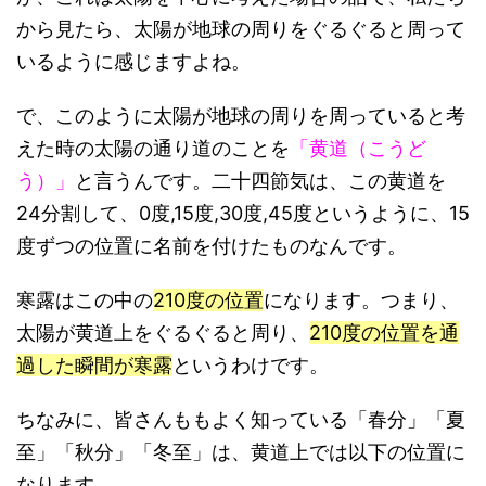
から見たら、太陽が地球の周りをぐるぐると周って
いるように感じますよね。
で、このように太陽が地球の周りを周っていると考
えた時の太陽の通り道のことを
「黄道（こうど
う）」
と言うんです。二十四節気は、この黄道を
24分割して、0度,15度,30度,45度というように、15
度ずつの位置に名前を付けたものなんです。
寒露はこの中の
210度の位置
になります。つまり、
太陽が黄道上をぐるぐると周り、
210度の位置を通
過した瞬間が寒露
というわけです。
ちなみに、皆さんももよく知っている「春分」「夏
至」「秋分」「冬至」は、黄道上では以下の位置に
なります。