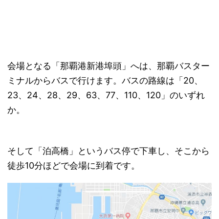
会場となる「那覇港新港埠頭」へは、那覇バスター
ミナルからバスで行けます。バスの路線は「20、
23、24、28、29、63、77、110、120」のいずれ
か。
そして「泊高橋」というバス停で下車し、そこから
徒歩10分ほどで会場に到着です。