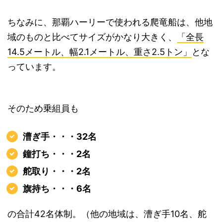
ちなみに、那覇ハーリーで使われる爬竜船は、他地
域のものと比べてサイズがかなり大きく、
「全長
14.5メートル、幅2.1メートル、重さ2.5トン」
とな
っています。
そのため乗組員も
漕ぎ手・・・32名
鐘打ち・・・2名
舵取り・・・2名
旗持ち・・・6名
の合計42名体制。（他の地域は、漕ぎ手10名、舵