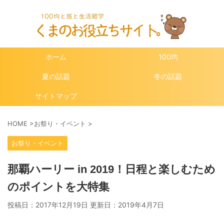
ホーム
100均
夏の話題
冬の話題
サイトマップ
HOME
>
お祭り・イベント
>
お祭り・イベント
那覇ハーリー in 2019！日程と楽しむため
のポイントを大特集
投稿日：2017年12月19日 更新日：
2019年4月7日