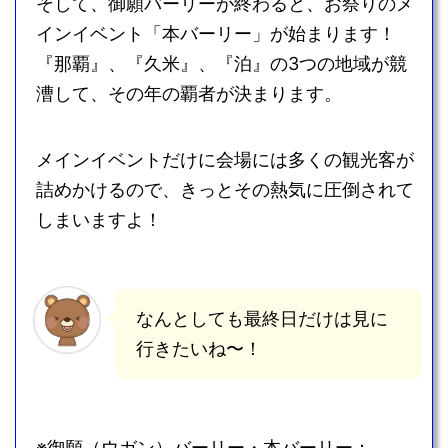
そして、御願バーリーが終わると、お祭りのメ
インイベント「本バーリー」が始まります！
『那覇』、『久米』、『泊』の3つの地域が競
漕して、その年の覇者が決まります。
メインイベントだけに会場には多くの観光客が
詰めかけるので、きっとその熱気に圧倒されて
しまいますよ！
なんとしても最終日だけは見に
行きたいね〜！
※御願（ウガン）バーリー・本バーリー：