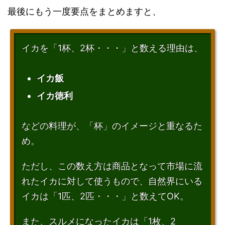
最後にもう一度要点をまとめますと、
イカを「1杯、2杯・・・」と数える理由は、
イカ飯
イカ徳利
などの料理が、「杯」のイメージと重なるた
め。
ただし、この数え方は商品となって市場に流
れたイカに対して使うもので、自然界にいる
イカは「1匹、2匹・・・」と数えてOK。
また、スルメになったイカは「1枚、2