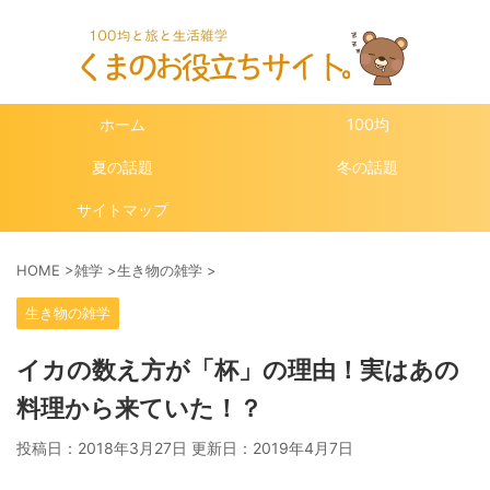
ホーム
100均
夏の話題
冬の話題
サイトマップ
HOME
>
雑学
>
生き物の雑学
>
生き物の雑学
イカの数え方が「杯」の理由！実はあの
料理から来ていた！？
投稿日：2018年3月27日 更新日：
2019年4月7日