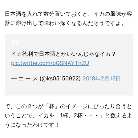
日本酒を入れて数分置いておくと、イカの風味が容
器に溶け出して味わい深くなるんだそうですよ。
イカ徳利で日本酒とかいいんじゃなイカ？
pic.twitter.com/bGSNAYTnZU
— エ ー ス (@ks05150922)
2018年2月13日
で、この２つが「杯」のイメージにぴったり合うと
いうことで、イカを「1杯、2杯・・・」と数えるよ
うになったわけです！