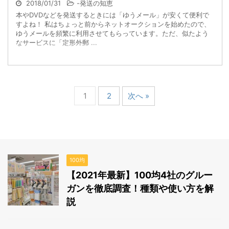
2018/01/31
-
発送の知恵
本やDVDなどを発送するときには「ゆうメール」が安くて便利で
すよね！ 私はちょっと前からネットオークションを始めたので、
ゆうメールを頻繁に利用させてもらっています。ただ、似たよう
なサービスに「定形外郵 ...
1
2
次へ »
100均
【2021年最新】100均4社のグルー
ガンを徹底調査！種類や使い方を解
説