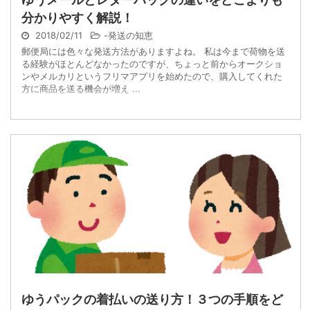
分かりやすく解説！
2018/02/11
-
発送の知恵
郵便局には色々な発送方法がありますよね。 私は今まで荷物を送
る経験がほとんどなかったのですが、ちょっと前からオークショ
ンやメルカリというフリマアプリを始めたので、購入してくれた
方に商品を送る機会が増え ...
ゆうパックの着払いの送り方！３つの手順をど