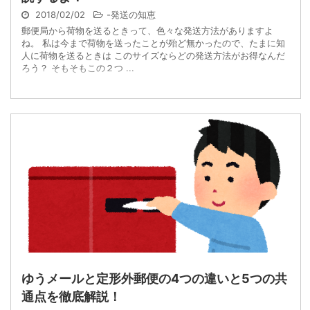
2018/02/02
-
発送の知恵
郵便局から荷物を送るときって、色々な発送方法がありますよ
ね。 私は今まで荷物を送ったことが殆ど無かったので、たまに知
人に荷物を送るときは このサイズならどの発送方法がお得なんだ
ろう？ そもそもこの２つ ...
ゆうメールと定形外郵便の4つの違いと5つの共
通点を徹底解説！