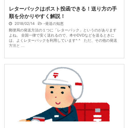
レターパックはポスト投函できる！送り方の手
順を分かりやすく解説！
2018/02/14
-
発送の知恵
郵便局の発送方法の１つに「レターパック」というのがあります
よね。 全国一律で安く送れるので、本やDVDなどを送るときに
は、よくレターパックを利用しています^ ^ ただ、その他の発送
方法と ...