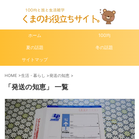
ホーム
100均
夏の話題
冬の話題
サイトマップ
HOME
>
生活・暮らし
>
発送の知恵
>
「発送の知恵」 一覧