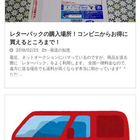
レターパックの購入場所！コンビニからお得に
買えるところまで！
2018/02/25
-
発送の知恵
最近、ネットオークションにハマっているのですが、商品を送る
際に「レターパック」をよく利用します。 全国一律料金なので、
遠方に送る場合でも送料が高くならず本当に助かっています^ ^
ただ ...