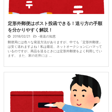
定形外郵便はポスト投函できる！送り方の手順
を分かりやすく解説！
2018/02/21
-
発送の知恵
郵便局には色々な発送方法がありますが、中でも「定形外郵便」
は安く送れますよね！私は最近、ネットオークションにハマって
いるのですが、商品を送るときには定形外郵便をよく利用してい
ます。 また、家の近所には ...