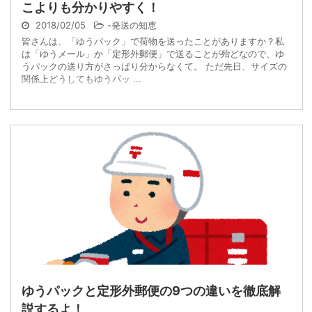
こよりも分かりやすく！
2018/02/05
-
発送の知恵
皆さんは、「ゆうパック」で荷物を送ったことがありますか？私
は「ゆうメール」か「定形外郵便」で送ることが殆どなので、ゆ
うパックの送り方がさっぱり分からなくて。 ただ先日、サイズの
関係上どうしてもゆうパッ ...
ゆうパックと定形外郵便の9つの違いを徹底解
説するよ！