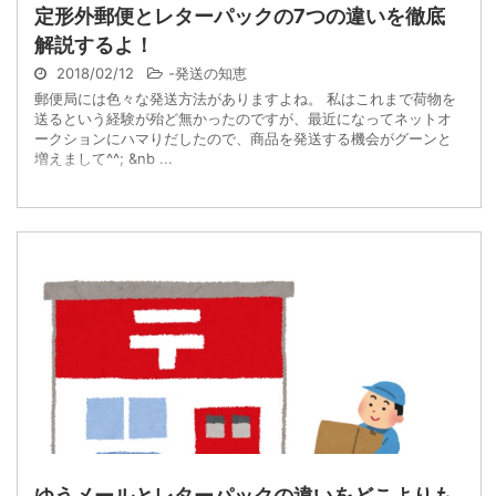
定形外郵便とレターパックの7つの違いを徹底
解説するよ！
2018/02/12
-
発送の知恵
郵便局には色々な発送方法がありますよね。 私はこれまで荷物を
送るという経験が殆ど無かったのですが、最近になってネットオ
ークションにハマりだしたので、商品を発送する機会がグーンと
増えまして^^; &nb ...
ゆうメールとレターパックの違いをどこよりも