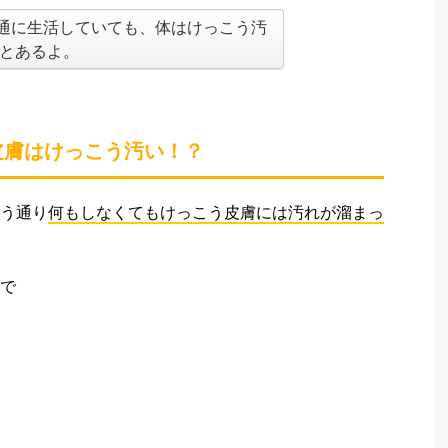
も普通に生活していても、体はけっこう汚
とあるよ。
皮膚はけっこう汚い！？
う通り
何もしなくてもけっこう皮膚には汚れが溜まっ
で