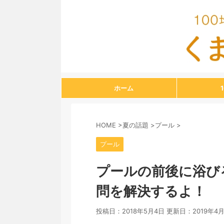
ホーム
HOME
>
夏の話題
>
プール
>
プール
プールの前後に浴び
問を解決するよ！
投稿日：2018年5月4日 更新日：
2019年4