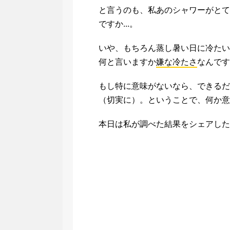
と言うのも、私あのシャワーがとて
ですか...。
いや、もちろん蒸し暑い日に冷たい
何と言いますか
嫌な冷たさ
なんです
もし特に意味がないなら、できるだ
（切実に）。ということで、何か意
本日は私が調べた結果をシェアした