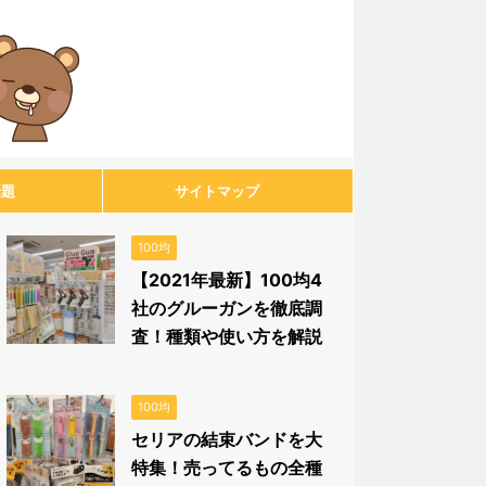
話題
サイトマップ
100均
【2021年最新】100均4
社のグルーガンを徹底調
査！種類や使い方を解説
100均
セリアの結束バンドを大
特集！売ってるもの全種