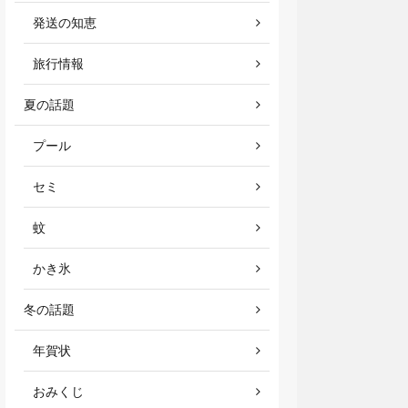
発送の知恵
旅行情報
夏の話題
プール
セミ
蚊
かき氷
冬の話題
年賀状
おみくじ