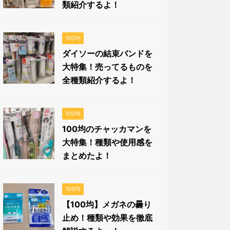
類紹介するよ！
100均
ダイソーの結束バンドを
大特集！売ってるものを
全種類紹介するよ！
100均
100均のチャッカマンを
大特集！種類や使用感を
まとめたよ！
100均
【100均】メガネの曇り
止め！種類や効果を徹底