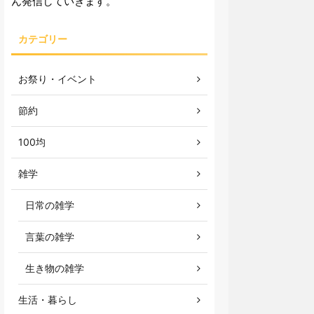
ん発信していきます。
カテゴリー
お祭り・イベント
節約
100均
雑学
日常の雑学
言葉の雑学
生き物の雑学
生活・暮らし