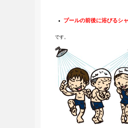
プールの前後に浴びるシ
です。