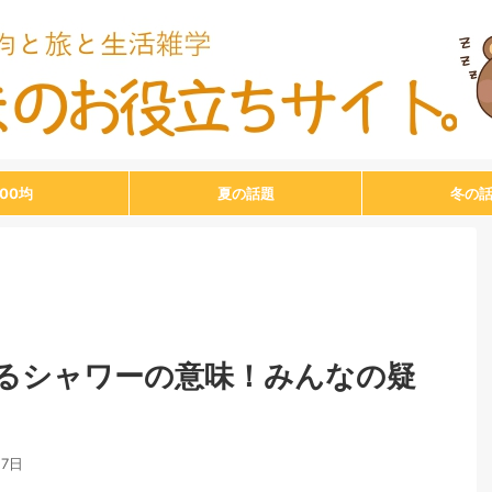
100均
夏の話題
冬の
るシャワーの意味！みんなの疑
月7日