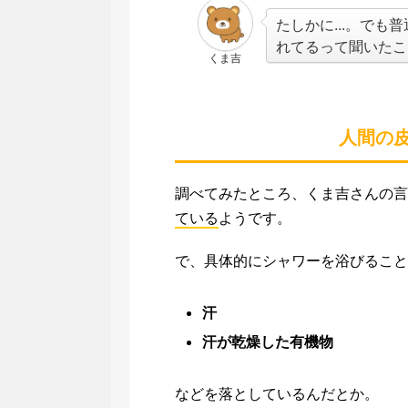
たしかに...。で
れてるって聞いたこ
くま吉
人間の
調べてみたところ、くま吉さんの言
ている
ようです。
で、具体的にシャワーを浴びること
汗
汗が乾燥した有機物
などを落としているんだとか。