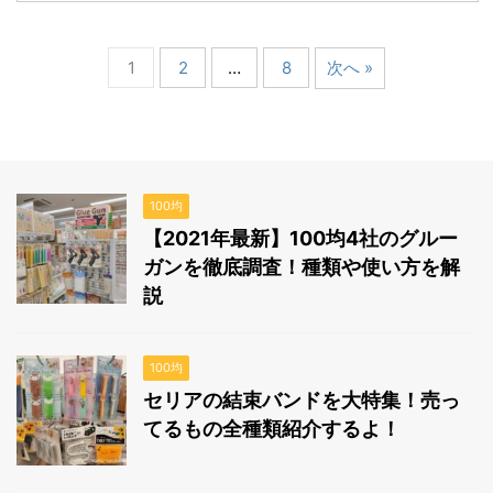
1
2
…
8
次へ »
100均
【2021年最新】100均4社のグルー
ガンを徹底調査！種類や使い方を解
説
100均
セリアの結束バンドを大特集！売っ
てるもの全種類紹介するよ！