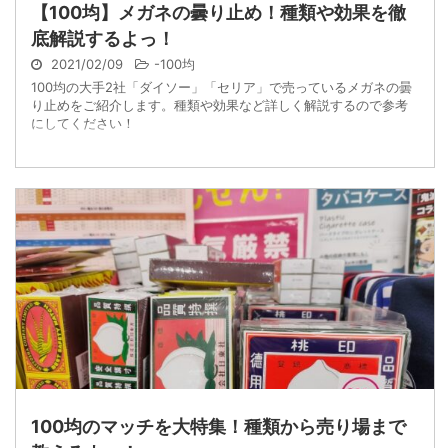
【100均】メガネの曇り止め！種類や効果を徹
底解説するよっ！
2021/02/09
-
100均
100均の大手2社「ダイソー」「セリア」で売っているメガネの曇
り止めをご紹介します。種類や効果など詳しく解説するので参考
にしてください！
100均のマッチを大特集！種類から売り場まで