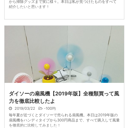
から掃除グッズまで実に様々。本日は私が見つけたものをすべて
紹介したいと思います！
ダイソーの扇風機【2019年版】全種類買って風
力を徹底比較したよ
2019/03/22
-
100均
毎年夏が近づくとダイソーで売られる扇風機。本日は2019年版の
扇風機をハンディタイプから300円商品まで、すべて購入して風量
を徹底的に比較してみました！