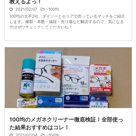
教えるよっ！
2021/02/07
-
100均
100均の大手2社、ダイソーとセリアで売っているマッチをご紹介
します。種類・本数・値段・売り場など解説するので、気になる
方はぜひチェックしてくださいね！
100均のメガネクリーナー徹底検証！全部使っ
た結果おすすめはコレ！
2021/02/04
-
100均