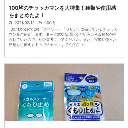
100均のチャッカマンを大特集！種類や使用感
をまとめたよ！
2021/02/12
-
100均
100均のおおて2社「ダイソー」「セリア」に売っているチャッカ
マンをご紹介します。ターボ式や仏壇用などいろいろな種類が売
られていたので、ぜひ参考にしてください。また、実際に使った
感想もお伝えするのでチェックしてください！