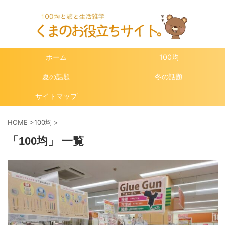
ホーム
100均
夏の話題
冬の話題
サイトマップ
HOME
>
100均
>
「100均」 一覧