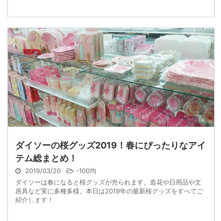
ダイソーの桜グッズ2019！春にぴったりなアイ
テム総まとめ！
2019/03/20
-
100均
ダイソーは春になると桜グッズが売られます。造花や日用品や文
房具など実に多種多様。本日は2019年の最新桜グッズをすべてご
紹介します！