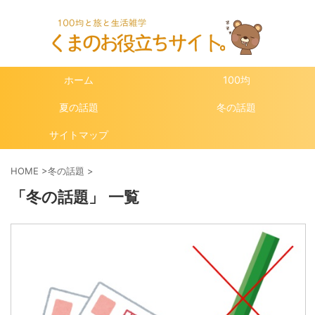
ホーム
100均
夏の話題
冬の話題
サイトマップ
HOME
>
冬の話題
>
「冬の話題」 一覧