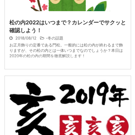
松の内2022はいつまで？カレンダーでサクッと
確認しよう！
2018/08/12
-
冬の話題
お正月飾りの定番である門松。一般的には松の内が終わるまで飾
りますが、その松の内とは一体いつまでなのでしょうか？本日は
2020年の松の内の期間を徹底解説します！