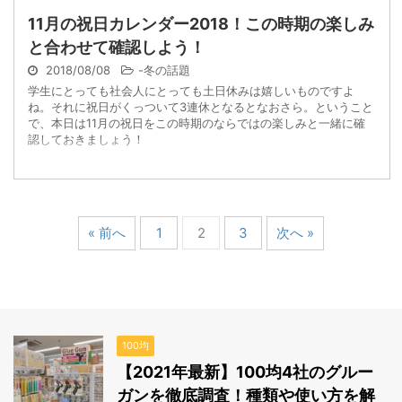
11月の祝日カレンダー2018！この時期の楽しみ
と合わせて確認しよう！
2018/08/08
-
冬の話題
学生にとっても社会人にとっても土日休みは嬉しいものですよ
ね。それに祝日がくっついて3連休となるとなおさら。ということ
で、本日は11月の祝日をこの時期のならではの楽しみと一緒に確
認しておきましょう！
« 前へ
1
2
3
次へ »
100均
【2021年最新】100均4社のグルー
ガンを徹底調査！種類や使い方を解