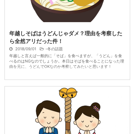
年越しそばはうどんじゃダメ？理由を考察した
ら全然アリだった件！
2018/09/01
-
冬の話題
年越しと言えば一般的に「そば」を食べますが、「うどん」を食
べるのはNGなのでしょうか。本日はそばを食べることになった理
由を元に、うどんでOKなのか考察してみたいと思います！